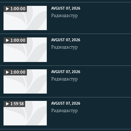
AVGUST 07, 2026
1:00:00
Радиодастур
AVGUST 07, 2026
1:00:00
Радиодастур
AVGUST 07, 2026
1:00:00
Радиодастур
AVGUST 07, 2026
1:59:58
Радиодастур