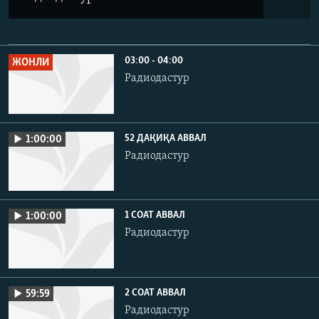
03:00 - 04:00
ЖОНЛИ
Радиодастур
52 ДАҚИҚА АВВАЛ
1:00:00
Радиодастур
1 СОАТ АВВАЛ
1:00:00
Радиодастур
2 СОАТ АВВАЛ
59:59
Радиодастур