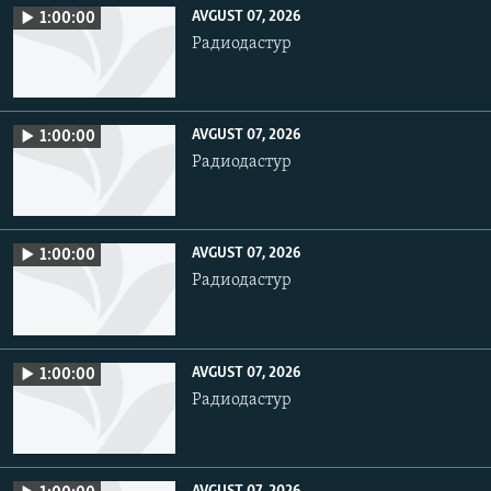
AVGUST 07, 2026
1:00:00
Радиодастур
AVGUST 07, 2026
1:00:00
Радиодастур
AVGUST 07, 2026
1:00:00
Радиодастур
AVGUST 07, 2026
1:00:00
Радиодастур