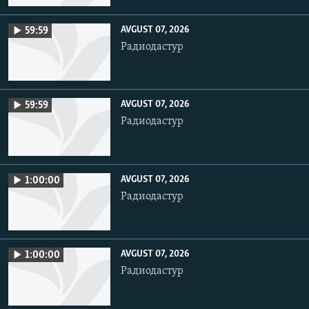
AVGUST 07, 2026
59:59
Радиодастур
AVGUST 07, 2026
59:59
Радиодастур
AVGUST 07, 2026
1:00:00
Радиодастур
AVGUST 07, 2026
1:00:00
Радиодастур