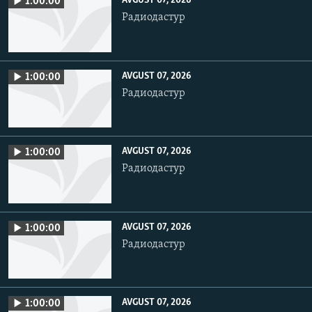
AVGUST 07, 2026
1:00:00
Радиодастур
AVGUST 07, 2026
1:00:00
Радиодастур
AVGUST 07, 2026
1:00:00
Радиодастур
AVGUST 07, 2026
1:00:00
Радиодастур
AVGUST 07, 2026
1:00:00