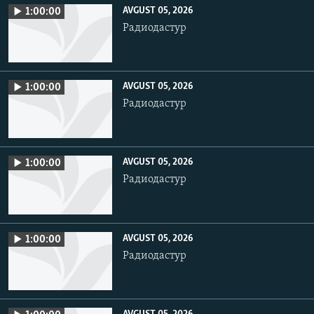
AVGUST 05, 2026
1:00:00
Радиодастур
AVGUST 05, 2026
1:00:00
Радиодастур
AVGUST 05, 2026
1:00:00
Радиодастур
AVGUST 05, 2026
1:00:00
Радиодастур