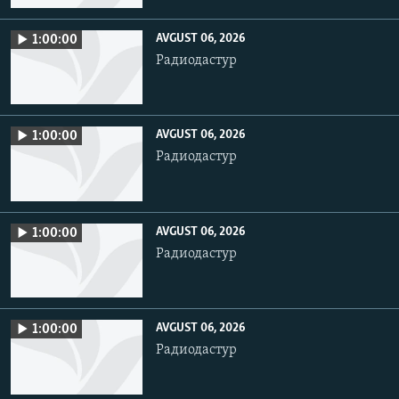
AVGUST 06, 2026
1:00:00
Радиодастур
AVGUST 06, 2026
1:00:00
Радиодастур
AVGUST 06, 2026
1:00:00
Радиодастур
AVGUST 06, 2026
1:00:00
Радиодастур