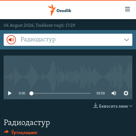
Линклар
Бош
мавзуларга
06 Avgust 2026, Toshkent vaqti: 17:29
ўтинг
OZODLIK SURISHTIRUVLARI
Асосий
Радиодастур
OZODVIDEO
навигацияга
ўтинг
OZODARXIV
Қидиришга
ўтинг
На русском
Айни дамда медиа-манба мавжуд эмас
ИЖТИМОИЙ ТАРМОҚЛАР
0:00
59:59
Бевосита линк
Радиодастур
Озодлик бошқа тилларда
Ўртоқлашинг