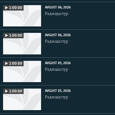
AVGUST 06, 2026
1:00:00
Радиодастур
AVGUST 06, 2026
1:00:00
Радиодастур
AVGUST 05, 2026
1:00:00
Радиодастур
AVGUST 05, 2026
1:00:00
Радиодастур