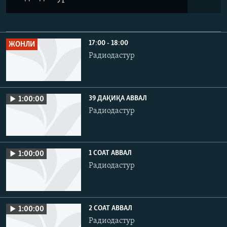
17:00 - 18:00
ЖОНЛИ
Радиодастур
39 ДАҚИҚА АВВАЛ
1:00:00
Радиодастур
1 СОАТ АВВАЛ
1:00:00
Радиодастур
2 СОАТ АВВАЛ
1:00:00
Радиодастур