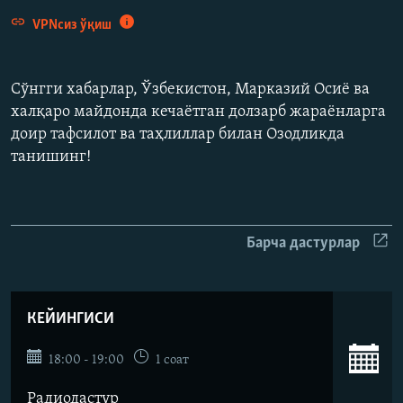
VPNсиз ўқиш
Сўнгги хабарлар, Ўзбекистон, Марказий Осиë ва
халқаро майдонда кечаëтган долзарб жараëнларга
доир тафсилот ва таҳлиллар билан Озодликда
танишинг!
Барча дастурлар
КЕЙИНГИСИ
18:00 - 19:00
1 соат
Радиодастур