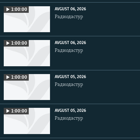
AVGUST 06, 2026
1:00:00
Радиодастур
AVGUST 06, 2026
1:00:00
Радиодастур
AVGUST 05, 2026
1:00:00
Радиодастур
AVGUST 05, 2026
1:00:00
Радиодастур