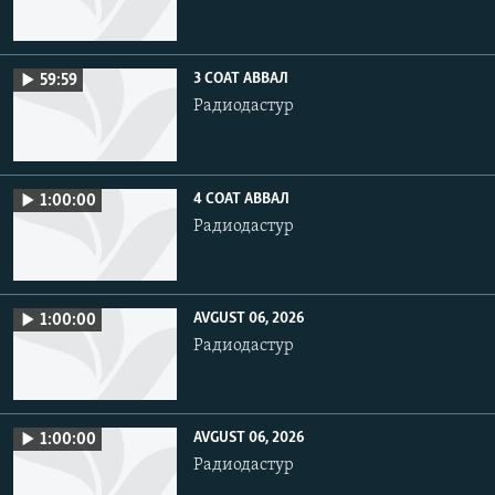
3 СОАТ АВВАЛ
59:59
Радиодастур
4 СОАТ АВВАЛ
1:00:00
Радиодастур
AVGUST 06, 2026
1:00:00
Радиодастур
AVGUST 06, 2026
1:00:00
Радиодастур