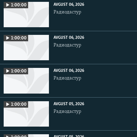
AVGUST 06, 2026
1:00:00
Радиодастур
AVGUST 06, 2026
1:00:00
Радиодастур
AVGUST 06, 2026
1:00:00
Радиодастур
AVGUST 05, 2026
1:00:00
Радиодастур