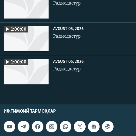
Радиодастур
AVGUST 05, 2026
1:00:00
Радиодастур
AVGUST 05, 2026
1:00:00
Радиодастур
ИЖТИМОИЙ ТАРМОҚЛАР