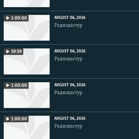
AVGUST 06, 2026
1:00:00
Радиодастур
AVGUST 06, 2026
59:59
Радиодастур
AVGUST 06, 2026
1:00:00
Радиодастур
AVGUST 06, 2026
1:00:00
Радиодастур