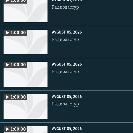
AVGUST 05, 2026
1:00:00
Радиодастур
AVGUST 05, 2026
1:00:00
Радиодастур
AVGUST 05, 2026
1:00:00
Радиодастур
AVGUST 05, 2026
1:00:00
Радиодастур
AVGUST 05, 2026
1:00:00