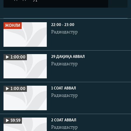
22:00 - 23:00
ЖОНЛИ
Радиодастур
29 ДАҚИҚА АВВАЛ
1:00:00
Радиодастур
1 СОАТ АВВАЛ
1:00:00
Радиодастур
2 СОАТ АВВАЛ
59:59
Радиодастур