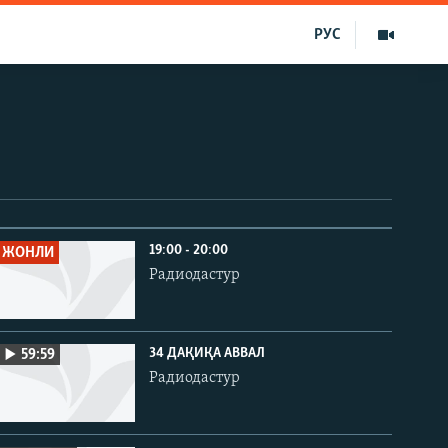
РУС
19:00 - 20:00
ЖОНЛИ
Радиодастур
34 ДАҚИҚА АВВАЛ
59:59
Радиодастур