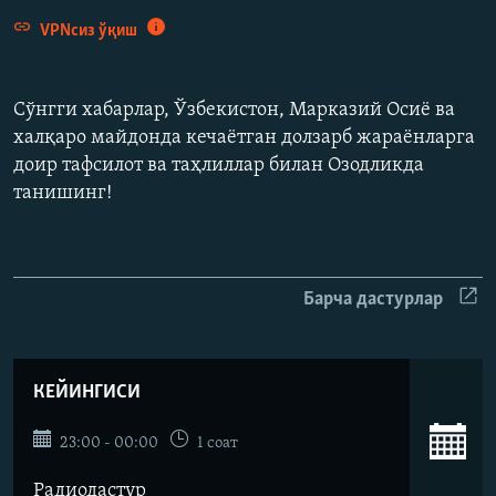
VPNсиз ўқиш
Сўнгги хабарлар, Ўзбекистон, Марказий Осиë ва
халқаро майдонда кечаëтган долзарб жараëнларга
доир тафсилот ва таҳлиллар билан Озодликда
танишинг!
Барча дастурлар
КЕЙИНГИСИ
23:00 - 00:00
1 соат
Радиодастур