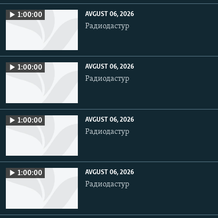
AVGUST 06, 2026
1:00:00
Радиодастур
AVGUST 06, 2026
1:00:00
Радиодастур
AVGUST 06, 2026
1:00:00
Радиодастур
AVGUST 06, 2026
1:00:00
Радиодастур