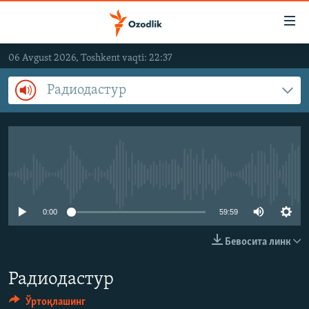
Линклар
Бош
мавзуларга
06 Avgust 2026, Toshkent vaqti: 22:37
ўтинг
OZODLIK SURISHTIRUVLARI
Асосий
Радиодастур
OZODVIDEO
навигацияга
ўтинг
OZODARXIV
Қидиришга
ўтинг
На русском
Айни дамда медиа-манба мавжуд эмас
ИЖТИМОИЙ ТАРМОҚЛАР
0:00
59:59
Бевосита линк
Радиодастур
Озодлик бошқа тилларда
Ўртоқлашинг