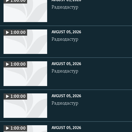
AVGUST 05, 2026
1:00:00
Радиодастур
AVGUST 05, 2026
1:00:00
Радиодастур
AVGUST 05, 2026
1:00:00
Радиодастур
AVGUST 05, 2026
1:00:00
Радиодастур
AVGUST 05, 2026
1:00:00