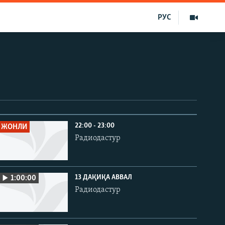
РУС
22:00 - 23:00
ЖОНЛИ
Радиодастур
13 ДАҚИҚА АВВАЛ
1:00:00
Радиодастур