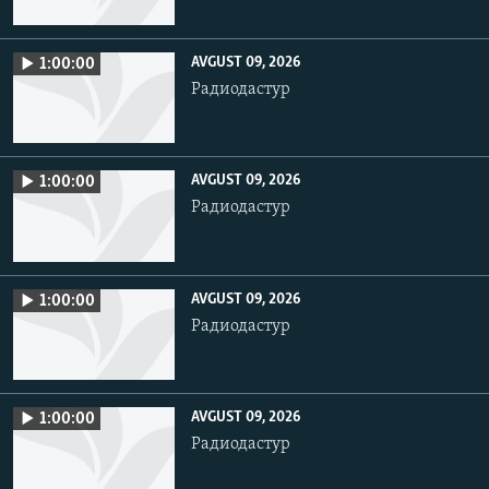
AVGUST 09, 2026
1:00:00
Радиодастур
AVGUST 09, 2026
1:00:00
Радиодастур
AVGUST 09, 2026
1:00:00
Радиодастур
AVGUST 09, 2026
1:00:00
Радиодастур