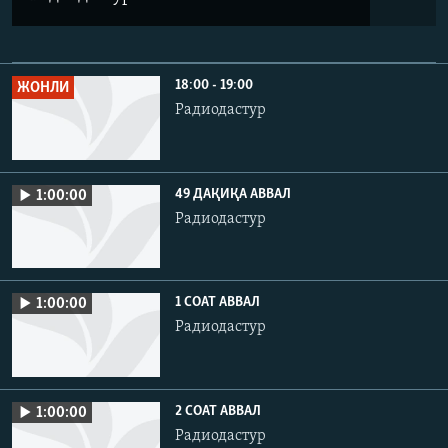
18:00 - 19:00
ЖОНЛИ
Радиодастур
49 ДАҚИҚА АВВАЛ
1:00:00
Радиодастур
1 СОАТ АВВАЛ
1:00:00
Радиодастур
2 СОАТ АВВАЛ
1:00:00
Радиодастур