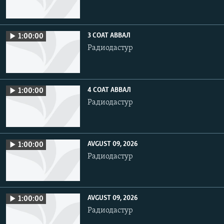
3 СОАТ АВВАЛ
1:00:00
Радиодастур
4 СОАТ АВВАЛ
1:00:00
Радиодастур
AVGUST 09, 2026
1:00:00
Радиодастур
AVGUST 09, 2026
1:00:00
Радиодастур