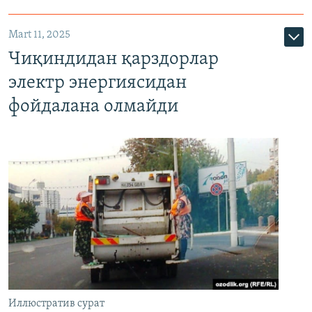
Mart 11, 2025
Чиқиндидан қарздорлар
электр энергиясидан
фойдалана олмайди
Иллюстратив сурат