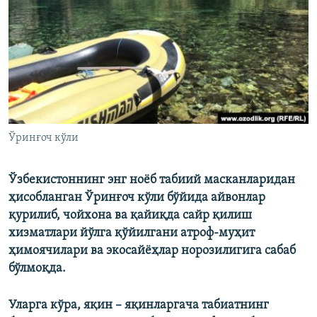
Ўринғоч кўли
Ўзбекистоннинг энг ноёб табиий масканларидан
ҳисобланган Ўринғоч кўли бўйида айвонлар
қурилиб, чойхона ва қайиқда сайр қилиш
хизматлари йўлга қўйилгани атроф-муҳит
ҳимоячилари ва экосайёҳлар норозилигига сабаб
бўлмоқда.
Уларга кўра, яқин – яқинларгача табиатнинг