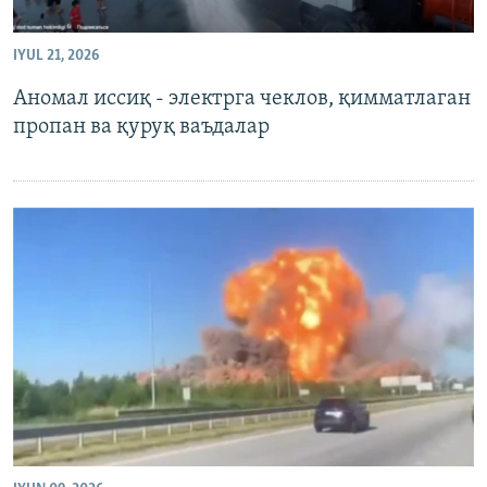
IYUL 21, 2026
Аномал иссиқ - электрга чеклов, қимматлаган
пропан ва қуруқ ваъдалар