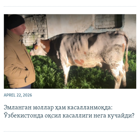
APREL 22, 2026
Эмланган моллар ҳам касалланмоқда:
Ўзбекистонда оқсил касаллиги нега кучайди?