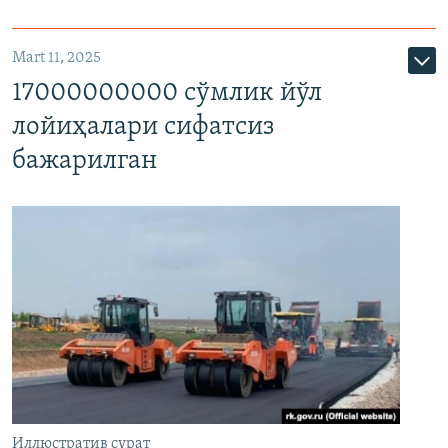
Mart 11, 2025
17000000000 сўмлик йўл
лойиҳалари сифатсиз
бажарилган
Иллюстратив сурат