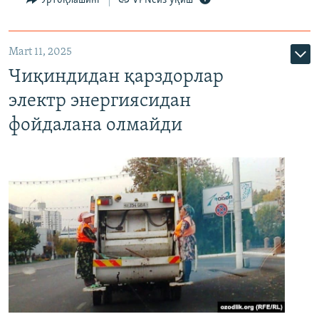
Mart 11, 2025
Чиқиндидан қарздорлар
электр энергиясидан
фойдалана олмайди