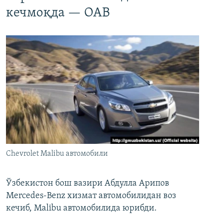
кечмоқда — ОАВ
Chevrolet Malibu автомобили
Ўзбекистон бош вазири Абдулла Арипов
Mercedes-Benz хизмат автомобилидан воз
кечиб, Malibu автомобилида юрибди.