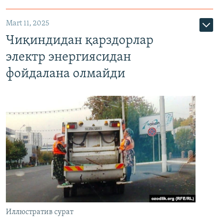
Mart 11, 2025
Чиқиндидан қарздорлар
электр энергиясидан
фойдалана олмайди
Иллюстратив сурат