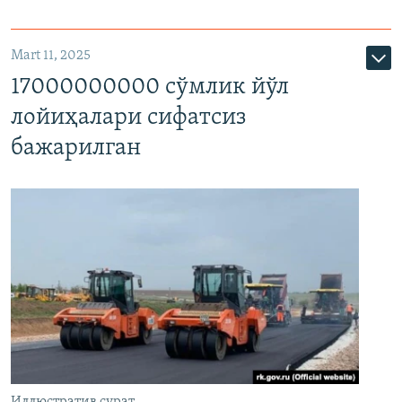
Mart 11, 2025
17000000000 сўмлик йўл
лойиҳалари сифатсиз
бажарилган
Иллюстратив сурат