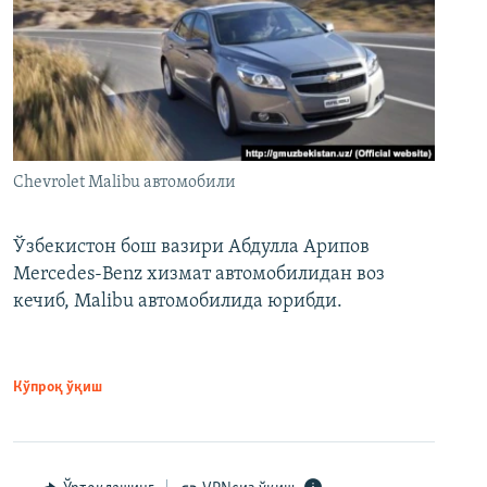
Chevrolet Malibu автомобили
Ўзбекистон бош вазири Абдулла Арипов
Mercedes-Benz хизмат автомобилидан воз
кечиб, Malibu автомобилида юрибди.
Кўпроқ ўқиш