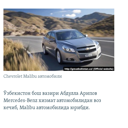
Chevrolet Malibu автомобили
Ўзбекистон бош вазири Абдулла Арипов
Mercedes-Benz хизмат автомобилидан воз
кечиб, Malibu автомобилида юрибди.