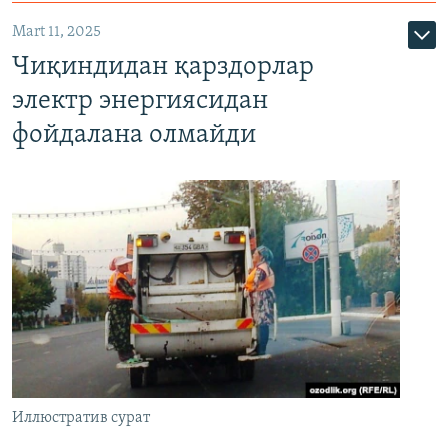
Mart 11, 2025
Чиқиндидан қарздорлар
электр энергиясидан
фойдалана олмайди
Иллюстратив сурат