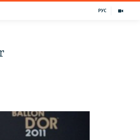
РУС
r