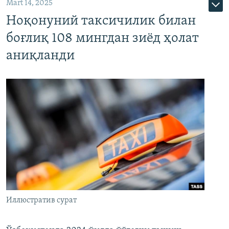
Mart 14, 2025
Ноқонуний таксичилик билан
боғлиқ 108 мингдан зиёд ҳолат
аниқланди
Иллюстратив сурат