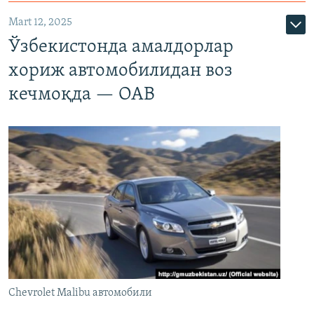
Mart 12, 2025
Ўзбекистонда амалдорлар
хориж автомобилидан воз
кечмоқда — ОАВ
Chevrolet Malibu автомобили