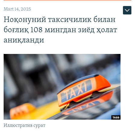
Mart 14, 2025
Ноқонуний таксичилик билан
боғлиқ 108 мингдан зиёд ҳолат
аниқланди
Иллюстратив сурат