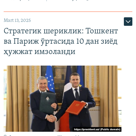
Mart 13, 2025
Стратегик шериклик: Тошкент
ва Париж ўртасида 10 дан зиёд
ҳужжат имзоланди