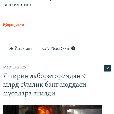
ташкил этган.
Кўпроқ ўқиш
Ўртоқлашинг
VPNсиз ўқиш
Mart 13, 2025
Яширин лабораториядан 9
млрд сўмлик банг моддаси
мусодара этилди