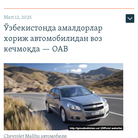
Mart 12, 2025
Ўзбекистонда амалдорлар
хориж автомобилидан воз
кечмоқда — ОАВ
Chevrolet Malibu автомобили