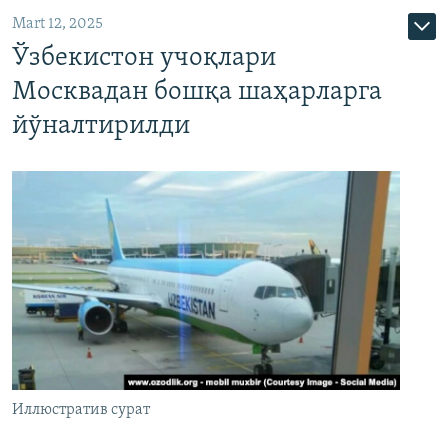
Mart 12, 2025
Ўзбекистон учоқлари
Москвадан бошқа шаҳарларга
йўналтирилди
Иллюстратив сурат