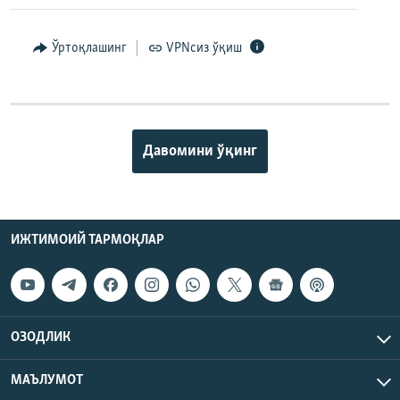
Ўртоқлашинг
VPNсиз ўқиш
Давомини ўқинг
ИЖТИМОИЙ ТАРМОҚЛАР
ОЗОДЛИК
МАЪЛУМОТ