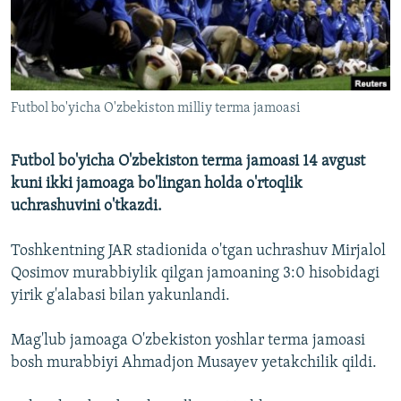
Futbol bo'yicha O'zbekiston milliy terma jamoasi
Futbol bo'yicha O'zbekiston terma jamoasi 14 avgust
kuni ikki jamoaga bo'lingan holda o'rtoqlik
uchrashuvini o'tkazdi.
Toshkentning JAR stadionida o'tgan uchrashuv Mirjalol
Qosimov murabbiylik qilgan jamoaning 3:0 hisobidagi
yirik g'alabasi bilan yakunlandi.
Mag'lub jamoaga O'zbekiston yoshlar terma jamoasi
bosh murabbiyi Ahmadjon Musayev yetakchilik qildi.