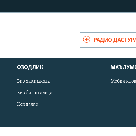
РАДИО ДАСТУР
ОЗОДЛИК
МАЪЛУМ
Биз ҳақимизда
Мобил ило
Биз билан алоқа
На русском
Қоидалар
ИЖТИМОИЙ ТАРМОҚЛАР