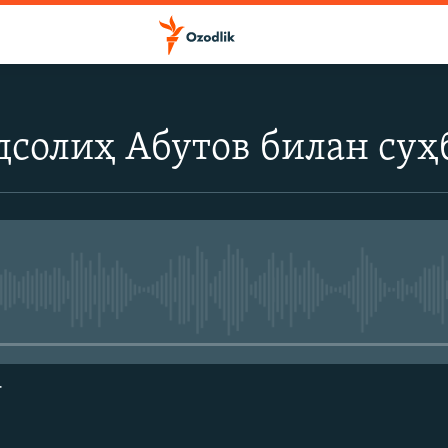
солиҳ Абутов билан суҳ
Айни дамда медиа-манба мавжу
г