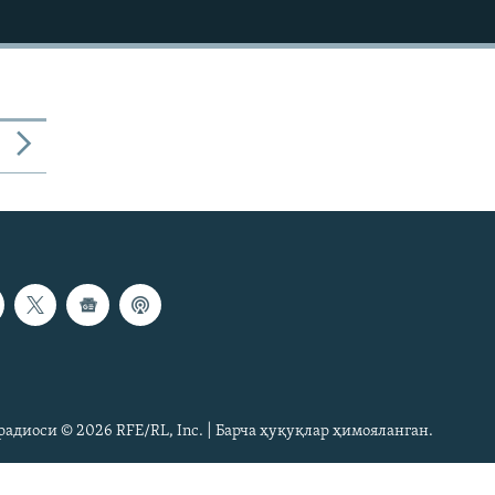
радиоси © 2026 RFE/RL, Inc. | Барча ҳуқуқлар ҳимояланган.