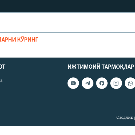
ЛАРНИ КЎРИНГ
ОТ
ИЖТИМОИЙ ТАРМОҚЛАР
ва
Озодлик 