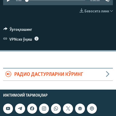
0:00
0:08:00
Бевосита линк
Ўртоқлашинг
VPNсиз ўқиш
РАДИО ДАСТУРЛАРНИ КЎРИНГ
ИЖТИМОИЙ ТАРМОҚЛАР