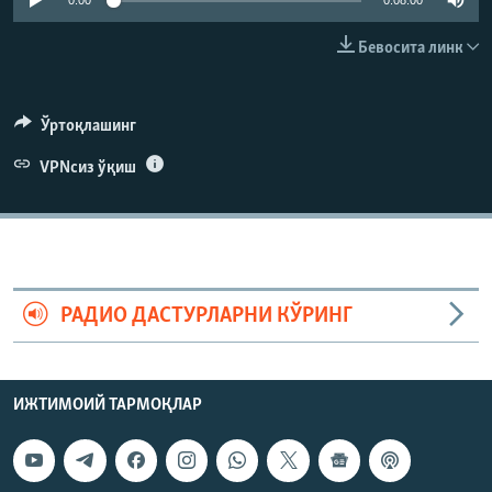
0:00
0:08:00
Бевосита линк
Ўртоқлашинг
VPNсиз ўқиш
РАДИО ДАСТУРЛАРНИ КЎРИНГ
ИЖТИМОИЙ ТАРМОҚЛАР