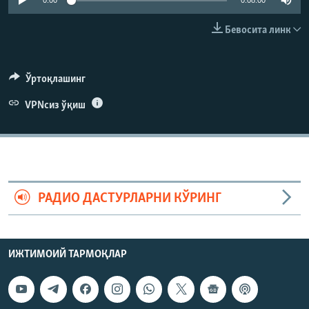
0:00
0:08:00
Бевосита линк
Ўртоқлашинг
VPNсиз ўқиш
РАДИО ДАСТУРЛАРНИ КЎРИНГ
ИЖТИМОИЙ ТАРМОҚЛАР