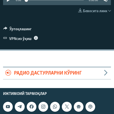
0:00
0:08:00
Бевосита линк
Ўртоқлашинг
VPNсиз ўқиш
РАДИО ДАСТУРЛАРНИ КЎРИНГ
ИЖТИМОИЙ ТАРМОҚЛАР