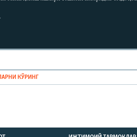
г
ЛАРНИ КЎРИНГ