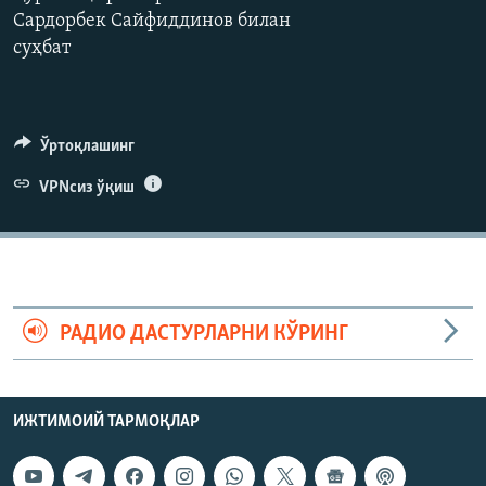
Сардорбек Сайфиддинов билан
суҳбат
Ўртоқлашинг
VPNсиз ўқиш
РАДИО ДАСТУРЛАРНИ КЎРИНГ
ИЖТИМОИЙ ТАРМОҚЛАР