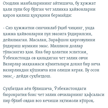
Озодлик манбаларининг айтишича, бу ҳужжат
ҳали пули бор бўлган чет элликка ҳайвонларни
қирон қилиш ҳуқуқини бермайди:
- Сиз ҳужжатни синчиклаб ўқиб чиқинг¸ унда
ҳамма ҳайвонларни пул эвазига ўлдирилсин,
дейилмаган. Масалан, Зарафшон қирғовулини
ўлдириш мумкин эмас. Миллион доллар
тўласангиз ҳам. Яна бир ҳолатни эслатсам¸
Ўзбекистонда ов қиладиган чет эллик овчи
Вазирлар маҳкамаси қўмиталари дохил бир неча
вазирликдан қўшимча изн олиши керак. Бу осон
эмас¸- дейди суҳбатдош.
Суҳбатдан аëн бўлишича¸ Ўзбекистондаги
бюрократия боис чет эллик овчиларнинг ҳафсаласи
пир бўлиб овдан воз кечиши эҳтимоли кўпроқ.