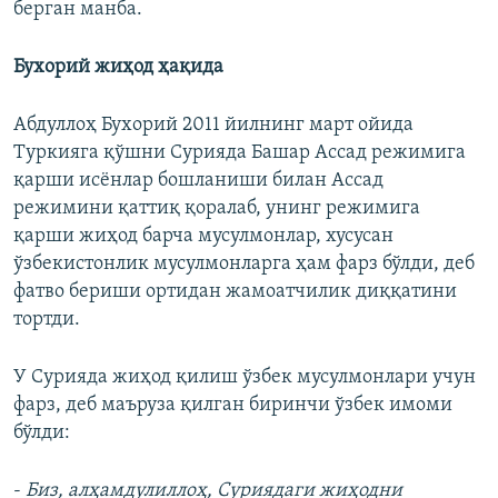
берган манба.
Бухорий жиҳод ҳақида
Абдуллоҳ Бухорий 2011 йилнинг март ойида
Туркияга қўшни Сурияда Башар Ассад режимига
қарши исёнлар бошланиши билан Ассад
режимини қаттиқ қоралаб, унинг режимига
қарши жиҳод барча мусулмонлар, хусусан
ўзбекистонлик мусулмонларга ҳам фарз бўлди, деб
фатво бериши ортидан жамоатчилик диққатини
тортди.
У Сурияда жиҳод қилиш ўзбек мусулмонлари учун
фарз, деб маъруза қилган биринчи ўзбек имоми
бўлди:
-
Биз, алҳамдулиллоҳ, Суриядаги жиҳодни