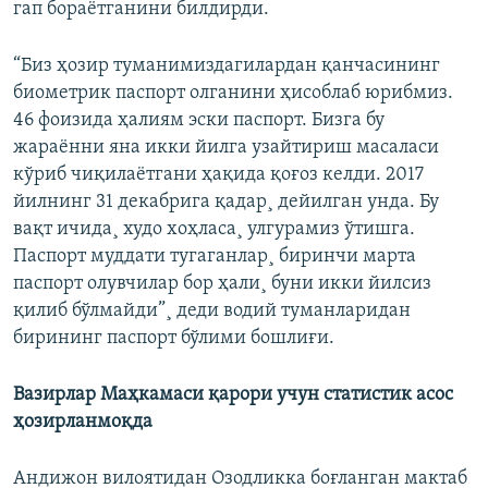
гап бораëтганини билдирди.
“Биз ҳозир туманимиздагилардан қанчасининг
биометрик паспорт олганини ҳисоблаб юрибмиз.
46 фоизида ҳалиям эски паспорт. Бизга бу
жараëнни яна икки йилга узайтириш масаласи
кўриб чиқилаëтгани ҳақида қоғоз келди. 2017
йилнинг 31 декабрига қадар¸ дейилган унда. Бу
вақт ичида¸ худо хоҳласа¸ улгурамиз ўтишга.
Паспорт муддати тугаганлар¸ биринчи марта
паспорт олувчилар бор ҳали¸ буни икки йилсиз
қилиб бўлмайди”¸ деди водий туманларидан
бирининг паспорт бўлими бошлиғи.
Вазирлар Маҳкамаси қарори учун статистик асос
ҳозирланмоқда
Андижон вилоятидан Озодликка боғланган мактаб