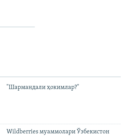
"Шармандали ҳокимлар?"
Wildberries муаммолари Ўзбекистон