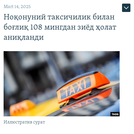
Mart 14, 2025
Ноқонуний таксичилик билан
боғлиқ 108 мингдан зиёд ҳолат
аниқланди
Иллюстратив сурат