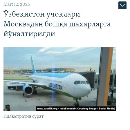
Mart 12, 2025
Ўзбекистон учоқлари
Москвадан бошқа шаҳарларга
йўналтирилди
Иллюстратив сурат