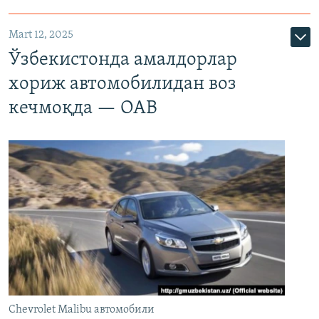
Mart 12, 2025
Ўзбекистонда амалдорлар
хориж автомобилидан воз
кечмоқда — ОАВ
Chevrolet Malibu автомобили