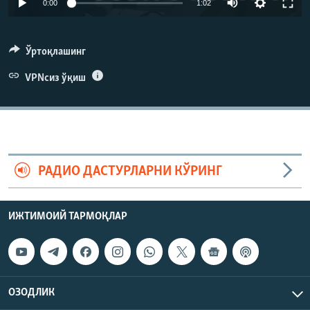
0:00
1:02
Ўртоқлашинг
VPNсиз ўқиш
РАДИО ДАСТУРЛАРНИ КЎРИНГ
ИЖТИМОИЙ ТАРМОҚЛАР
ОЗОДЛИК