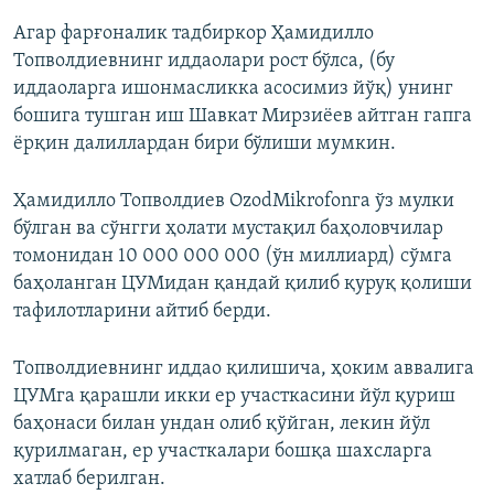
Агар фарғоналик тадбиркор Ҳамидилло
Топволдиевнинг иддаолари рост бўлса, (бу
иддаоларга ишонмасликка асосимиз йўқ) унинг
бошига тушган иш Шавкат Мирзиёев айтган гапга
ёрқин далиллардан бири бўлиши мумкин.
Ҳамидилло Топволдиев OzodMikrofonга ўз мулки
бўлган ва сўнгги ҳолати мустақил баҳоловчилар
томонидан 10 000 000 000 (ўн миллиард) сўмга
баҳоланган ЦУМидан қандай қилиб қуруқ қолиши
тафилотларини айтиб берди.
Топволдиевнинг иддао қилишича, ҳоким аввалига
ЦУМга қарашли икки ер участкасини йўл қуриш
баҳонаси билан ундан олиб қўйган, лекин йўл
қурилмаган, ер участкалари бошқа шахсларга
хатлаб берилган.