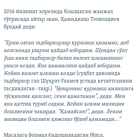
2016 йилнинг апрелида бошланган жанжал
тўғрисида айтар экан, Ҳамидилло Топволдиев
бундай деди:
“Ерни олган тадбиркорлар қурилиш қиламиз, деб
келганида уларни ҳайдаб юбордим. Шундан сўнг
ўша икки тадбиркор билан вилоят ҳокимининг
укаси келди. Яна ҳаммасини ҳайдаб юбордим.
Кейин вилоят ҳокими келди
(суҳбат давомида
тадбиркор гап Шуҳрат Ғаниев устида кетаётганини
тасдиқлаган -таҳр.)
“Буларнинг қурилиш қилишига
тўсқинлик қилсанг, сени қаматаман”, деди. Мен
яна қаттиқ туриб олдим. Кейин ҳоким милиция
бошлиғини чақирди. “Қамайсан!”, деди. Лекин
милиция бошлиғи ҳижолат бўлиб қамамади...”
Масалага формал ёндошиладиган бўлса,