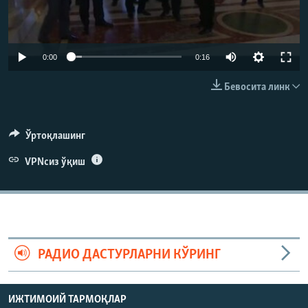
0:00
0:16
Бевосита линк
Ўртоқлашинг
VPNсиз ўқиш
РАДИО ДАСТУРЛАРНИ КЎРИНГ
ИЖТИМОИЙ ТАРМОҚЛАР