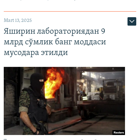
Mart 13, 2025
Яширин лабораториядан 9
млрд сўмлик банг моддаси
мусодара этилди