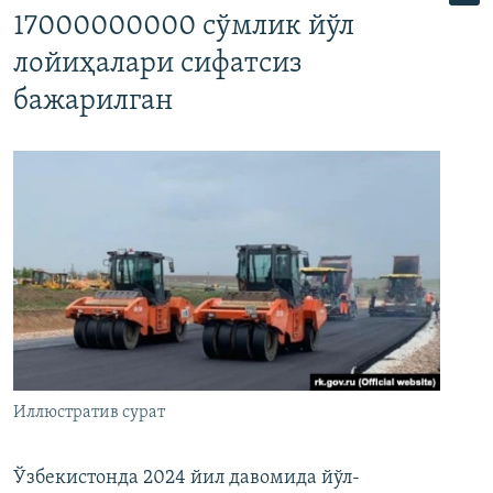
17000000000 сўмлик йўл
лойиҳалари сифатсиз
бажарилган
Иллюстратив сурат
Ўзбекистонда 2024 йил давомида йўл-