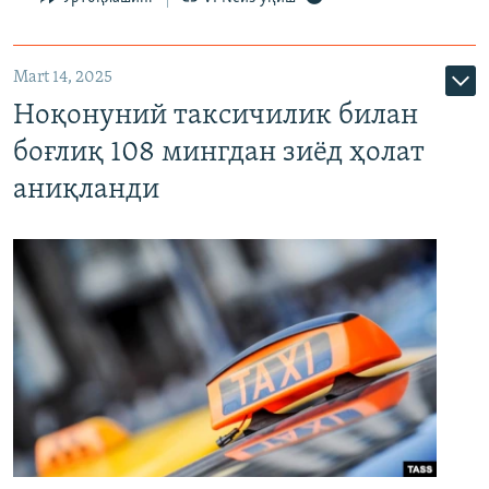
Mart 14, 2025
Ноқонуний таксичилик билан
боғлиқ 108 мингдан зиёд ҳолат
аниқланди