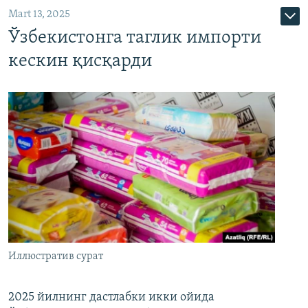
Mart 13, 2025
Ўзбекистонга таглик импорти
кескин қисқарди
Иллюстратив сурат
2025 йилнинг дастлабки икки ойида