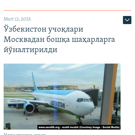
Mart 12, 2025
Ўзбекистон учоқлари
Москвадан бошқа шаҳарларга
йўналтирилди