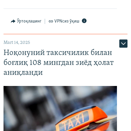
Ўртоқлашинг
VPNсиз ўқиш
Mart 14, 2025
Ноқонуний таксичилик билан
боғлиқ 108 мингдан зиёд ҳолат
аниқланди