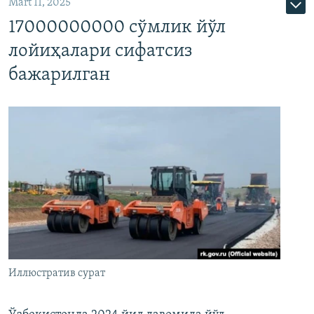
Mart 11, 2025
17000000000 сўмлик йўл
лойиҳалари сифатсиз
бажарилган
Иллюстратив сурат