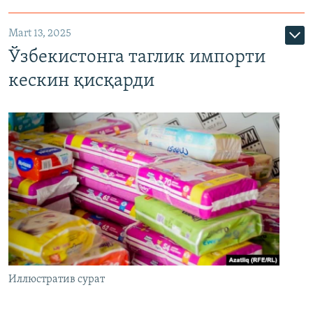
Mart 13, 2025
Ўзбекистонга таглик импорти
кескин қисқарди
Иллюстратив сурат