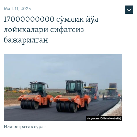
Mart 11, 2025
17000000000 сўмлик йўл
лойиҳалари сифатсиз
бажарилган
Иллюстратив сурат