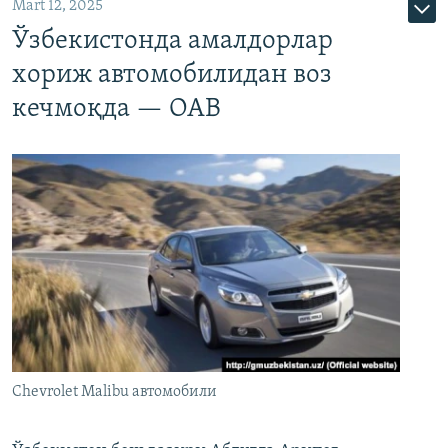
Mart 12, 2025
Ўзбекистонда амалдорлар
хориж автомобилидан воз
кечмоқда — ОАВ
Chevrolet Malibu автомобили