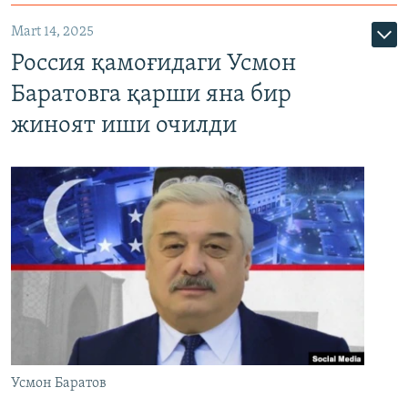
Mart 14, 2025
Россия қамоғидаги Усмон
Баратовга қарши яна бир
жиноят иши очилди
Усмон Баратов