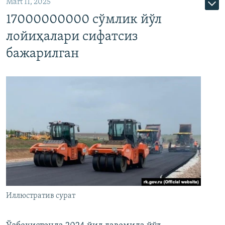
Mart 11, 2025
17000000000 сўмлик йўл
лойиҳалари сифатсиз
бажарилган
Иллюстратив сурат