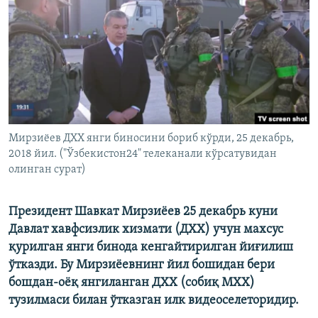
Мирзиёев ДХХ янги биносини бориб кўрди, 25 декабрь,
2018 йил. ("Ўзбекистон24" телеканали кўрсатувидан
олинган сурат)
Президент Шавкат Мирзиёев 25 декабрь куни
Давлат хавфсизлик хизмати (ДХХ) учун махсус
қурилган янги бинода кенгайтирилган йиғилиш
ўтказди. Бу Мирзиёевнинг йил бошидан бери
бошдан-оёқ янгиланган ДХХ (собиқ МХХ)
тузилмаси билан ўтказган илк видеоселеторидир.