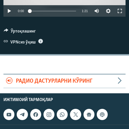
0:00
1:21
Ўртоқлашинг
VPNсиз ўқиш
РАДИО ДАСТУРЛАРНИ КЎРИНГ
ИЖТИМОИЙ ТАРМОҚЛАР