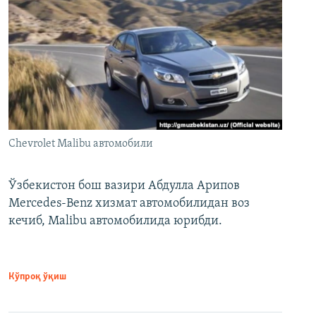
Chevrolet Malibu автомобили
Ўзбекистон бош вазири Абдулла Арипов
Mercedes-Benz хизмат автомобилидан воз
кечиб, Malibu автомобилида юрибди.
Кўпроқ ўқиш