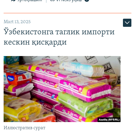
Mart 13, 2025
Ўзбекистонга таглик импорти
кескин қисқарди
Иллюстратив сурат