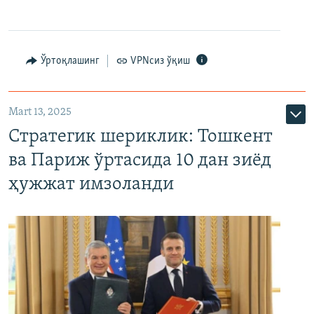
Ўртоқлашинг
VPNсиз ўқиш
Mart 13, 2025
Стратегик шериклик: Тошкент
ва Париж ўртасида 10 дан зиёд
ҳужжат имзоланди