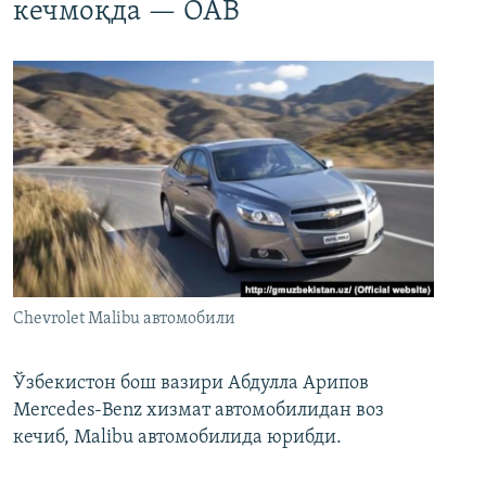
кечмоқда — ОАВ
Chevrolet Malibu автомобили
Ўзбекистон бош вазири Абдулла Арипов
Mercedes-Benz хизмат автомобилидан воз
кечиб, Malibu автомобилида юрибди.