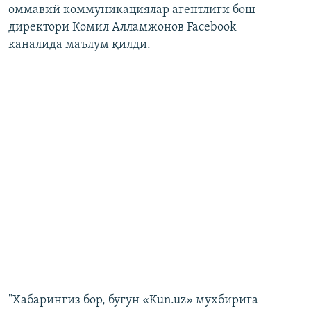
оммавий коммуникациялар агентлиги бош
директори Комил Алламжонов Facebook
каналида маълум қилди.
"Хабарингиз бор, бугун «Kun.uz» мухбирига