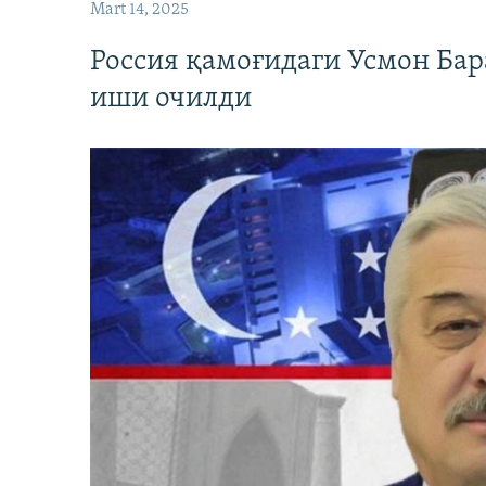
Mart 14, 2025
Россия қамоғидаги Усмон Бар
иши очилди