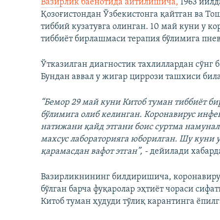
Вазирлик баёнотида айтилишича,
1963 йилд
Қозоғистондан Ўзбекистонга қайтган ва То
тиббий кузатувга олинган. 10 май куни у к
тиббиёт бирлашмаси терапия бўлимига пне
Ўтказилган диагностик тахлиллардан сўнг 
Бундан аввал у жигар циррози ташхиси бил
“Бемор 29 май куни Китоб туман тиббиёт 
бўлимига олиб келинган. Коронавирус инфе
натижани қайд этгани боис суртма намунала
махсус лабораторияга юборилган. Шу куни 
қарамасдан вафот этган”, -
дейилади хабард
Вазирликнининг билдиришича, коронавирус
бўлган барча фуқаролар эҳтиёт чораси сифа
Китоб туман ҳудуди тўлиқ карантинга ёпилг