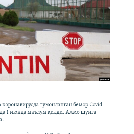
 коронавирусда гумонланган бемор Covid-
ида 1 июнда маълум қилди. Аммо шунга
а.