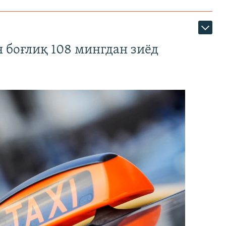
 боғлиқ 108 мингдан зиёд