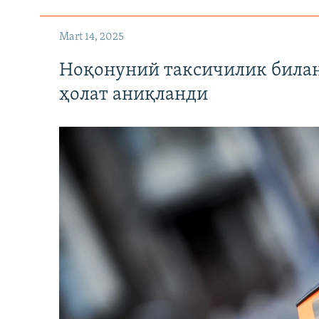
Mart 14, 2025
Ноқонуний таксичилик билан
ҳолат аниқланди